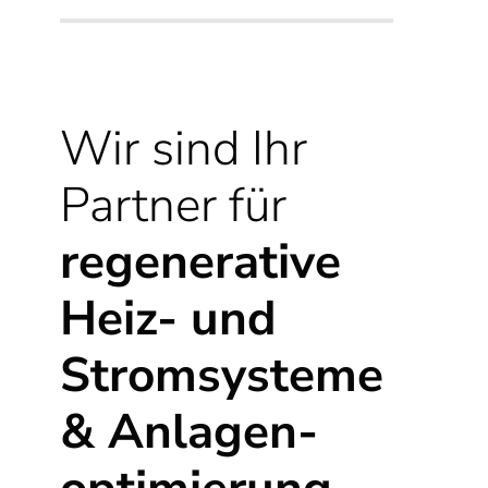
Wir sind Ihr
Partner für
regenerative
Heiz- und
Strom­systeme
& Anlagen­